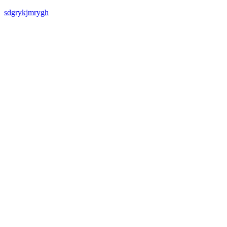
sdgrykjmrygh