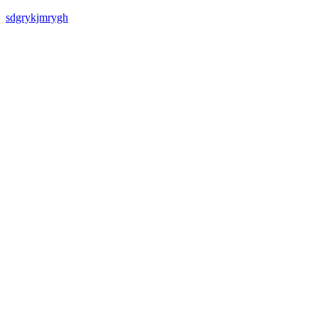
sdgrykjmrygh